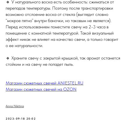
🔹 У натурального воска есть особенность: сжиматься от
перепадов температуры. Поэтому после транспортировки
возможно отслоение воска от стекла (выглядит словно
“мокрое пятно” внутри баночки, но таковым не является).
Перед использованием поместите свечу на 2-3 часа в
помещение с комнатной температурой. Такой визуальный
эффект никак не влияет на качество свечи, а только говорит
о ее натуральности.
🔹 Храните свечу с закрытой крышкой, так аромат останется
стойким и на свечу не попадет пыль.
Магазин сюжетных свечей ANIESTEL.RU
Магазин сюжетных свечей на OZON
Anna Nikitina
2023-09-18 20:02