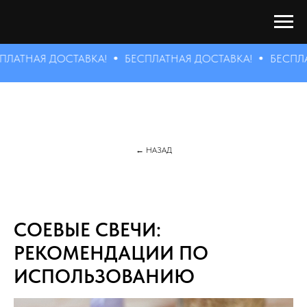
ТНАЯ ДОСТАВКА!
БЕСПЛАТНАЯ ДОСТАВКА!
БЕСПЛАТН
← НАЗАД
СОЕВЫЕ СВЕЧИ:
РЕКОМЕНДАЦИИ ПО
ИСПОЛЬЗОВАНИЮ