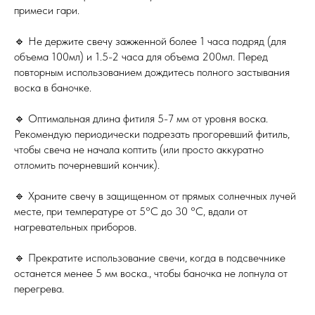
примеси гари.
🔹 Не держите свечу зажженной более 1 часа подряд (для
объема 100мл) и 1.5-2 часа для объема 200мл. Перед
повторным использованием дождитесь полного застывания
воска в баночке.
🔹 Оптимальная длина фитиля 5-7 мм от уровня воска.
Рекомендую периодически подрезать прогоревший фитиль,
чтобы свеча не начала коптить (или просто аккуратно
отломить почерневший кончик).
🔹 Храните свечу в защищенном от прямых солнечных лучей
месте, при температуре от 5°C до 30 °C, вдали от
нагревательных приборов.
🔹 Прекратите использование свечи, когда в подсвечнике
останется менее 5 мм воска., чтобы баночка не лопнула от
перегрева.