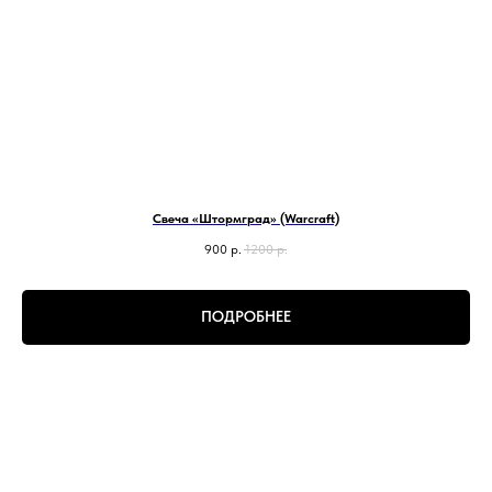
Свеча «Штормград» (Warcraft)
900
р.
1200
р.
ПОДРОБНЕЕ