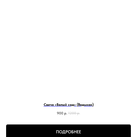
Свеча «Белый сад» (Ведьмак)
900
р.
1200
р.
ПОДРОБНЕЕ