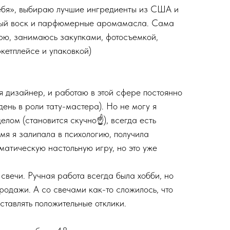
ебя», выбираю лучшие ингредиенты из США и
вый воск и парфюмерные аромамасла. Сама
рю, занимаюсь закупками, фотосъемкой,
кетплейсе и упаковкой)
 дизайнер, и работаю в этой сфере постоянно
день в роли тату-мастера). Но не могу я
елом (становится скучно☝️), всегда есть
мя я залипала в психологию, получила
матическую настольную игру, но это уже
свечи. Ручная работа всегда была хобби, но
родажи. А со свечами как-то сложилось, что
оставлять положительные отклики.