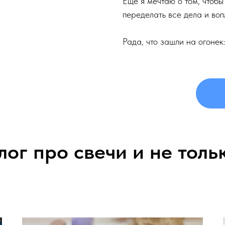
Еще я мечтаю о том, чтобы
переделать все дела и воп
Рада, что зашли на огонек:
лог про свечи и не толь