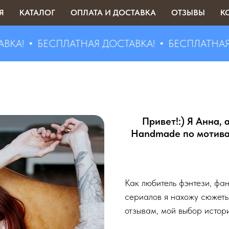
Я
КАТАЛОГ
ОПЛАТА И ДОСТАВКА
ОТЗЫВЫ
К
!
БЕСПЛАТНАЯ ДОСТАВКА!
БЕСПЛАТНАЯ ДО
Привет!:) Я Анна, 
Handmade по мотива
Как любитель фэнтези, фа
сериалов я нахожу сюжеты 
отзывам, мой выбор истор