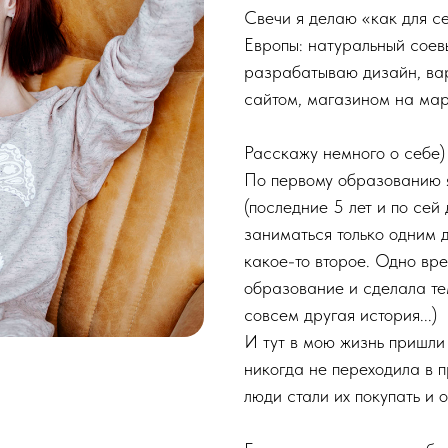
Свечи я делаю «как для с
Европы: натуральный сое
разрабатываю дизайн, ва
сайтом, магазином на мар
Расскажу немного о себе)
По первому образованию я
(последние 5 лет и по сей 
заниматься только одним д
какое-то второе. Одно вре
образование и сделала те
совсем другая история...)
И тут в мою жизнь пришли 
никогда не переходила в п
люди стали их покупать и 