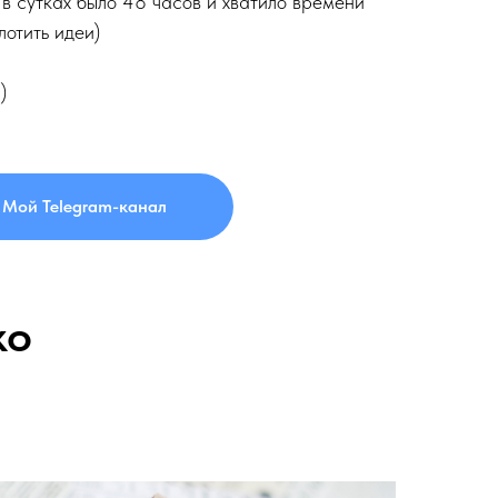
 в сутках было 48 часов и хватило времени
лотить идеи)
)
Мой Telegram-канал
ко