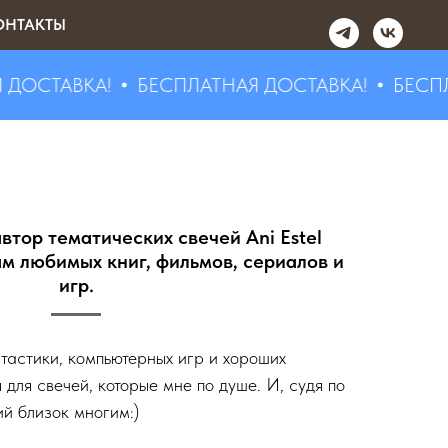
ОНТАКТЫ
СТАВКА!
БЕСПЛАТНАЯ ДОСТАВКА!
БЕСПЛАТН
автор тематических свечей Ani Estel
м любимых книг, фильмов, сериалов и
игр.
нтастики, компьютерных игр и хороших
для свечей, которые мне по душе. И, судя по
ий близок многим:)