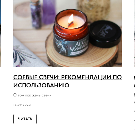
СОЕВЫЕ СВЕЧИ: РЕКОМЕНДАЦИИ ПО
ИСПОЛЬЗОВАНИЮ
О том как жечь свечи
18.09.2023
ЧИТАТЬ