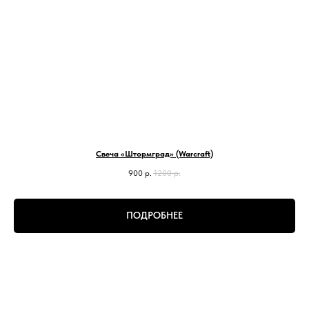
Свеча «Штормград» (Warcraft)
900
р.
1200
р.
ПОДРОБНЕЕ