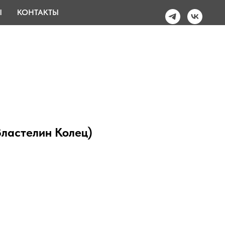
Ы
КОНТАКТЫ
Властелин Колец)