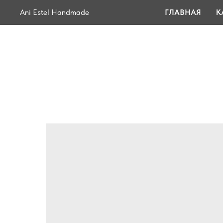
Ani Estel Handmade
ГЛАВНАЯ
К