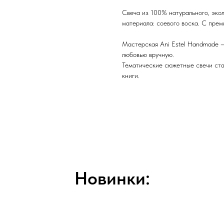
Свеча из 100% натурального, экол
материала: соевого воска. С пр
Мастерская Ani Estel Handmade —
любовью вручную.
Тематические сюжетные свечи ста
книги.
Новинки: