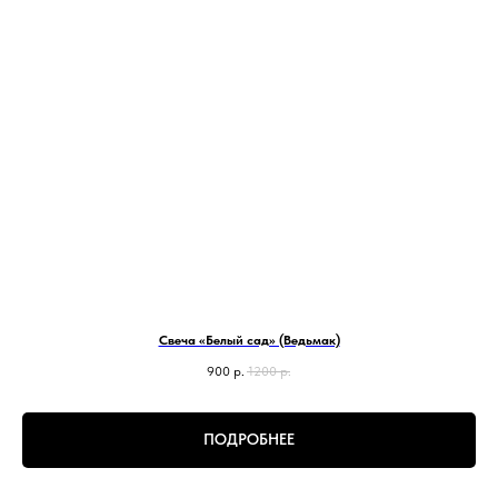
Свеча «Белый сад» (Ведьмак)
900
р.
1200
р.
ПОДРОБНЕЕ