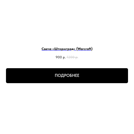
Свеча «Штормград» (Warcraft)
900
р.
1200
р.
ПОДРОБНЕЕ