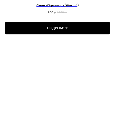
Свеча «Огриммар» (Warcraft)
900
р.
1200
р.
ПОДРОБНЕЕ