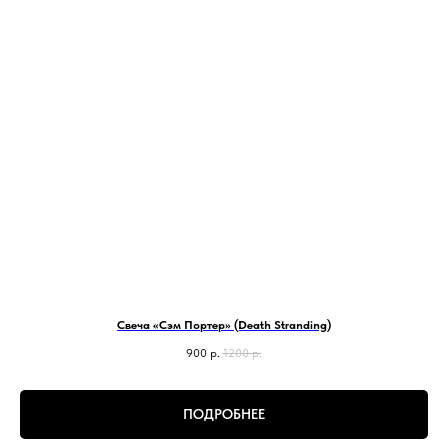
Свеча «Сэм Портер» (Death Stranding)
900
р.
1200
р.
ПОДРОБНЕЕ