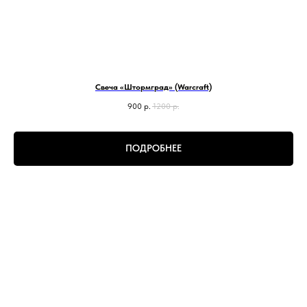
Свеча «Штормград» (Warcraft)
900
р.
1200
р.
ПОДРОБНЕЕ