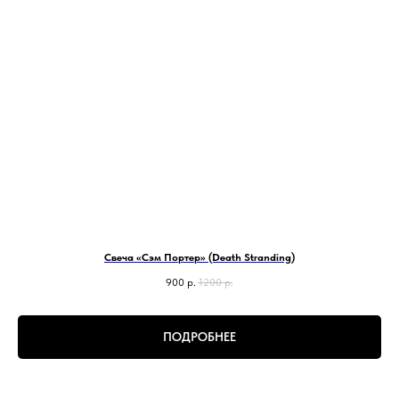
Свеча «Сэм Портер» (Death Stranding)
900
р.
1200
р.
ПОДРОБНЕЕ