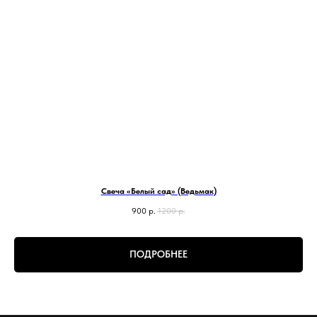
Свеча «Белый сад» (Ведьмак)
900
р.
1200
р.
ПОДРОБНЕЕ