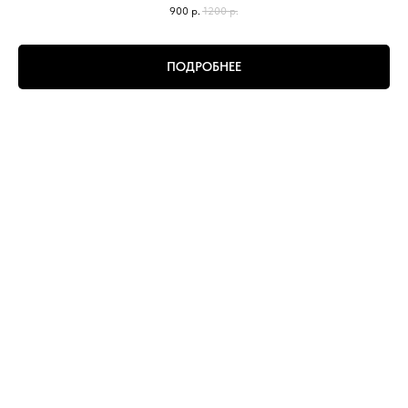
900
р.
1200
р.
ПОДРОБНЕЕ