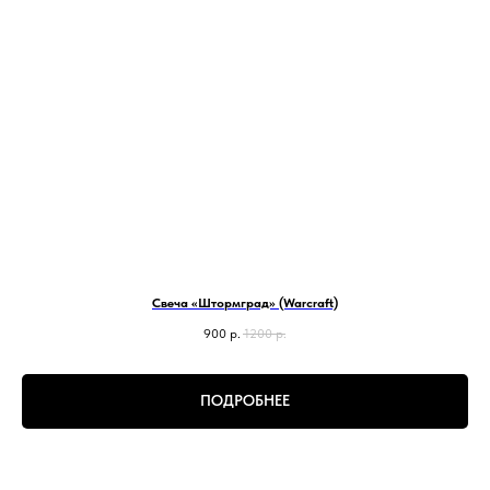
Свеча «Штормград» (Warcraft)
900
р.
1200
р.
ПОДРОБНЕЕ