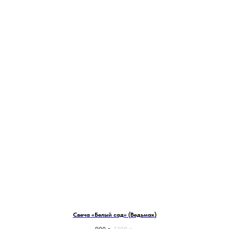
Свеча «Белый сад» (Ведьмак)