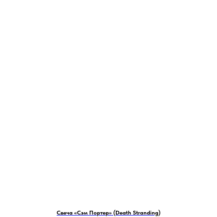
Свеча «Сэм Портер» (Death Stranding)