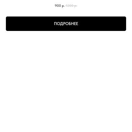
900
р.
1200
р.
ПОДРОБНЕЕ