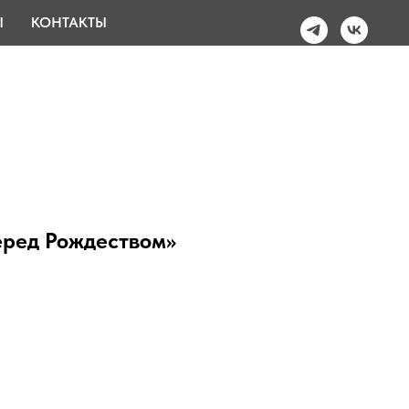
Ы
КОНТАКТЫ
еред Рождеством»