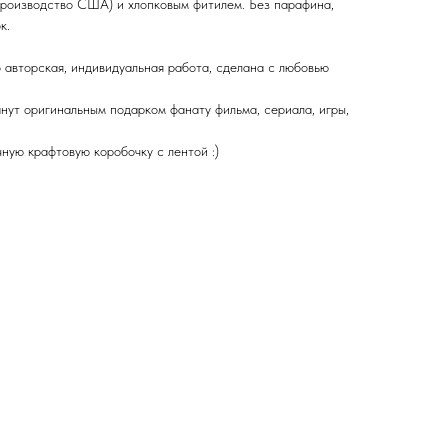
роизводство США) и хлопковым фитилем. Без парафина,
к.
 авторская, индивидуальная работа, сделана с любовью
нут оригинальным подарком фанату фильма, сериала, игры,
ную крафтовую коробочку с лентой :)