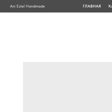
Ani Estel Handmade
ГЛАВНАЯ
К