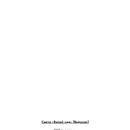
Свеча «Белый сад» (Ведьмак)