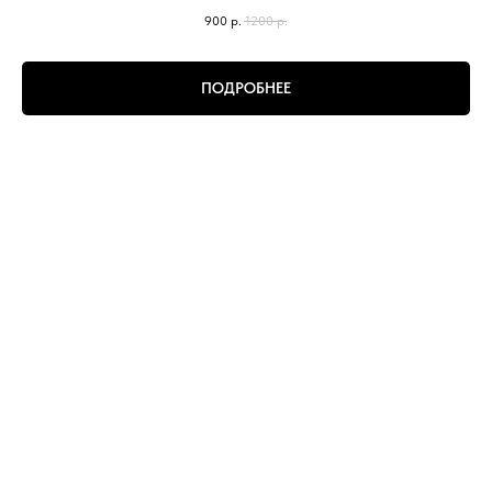
900
р.
1200
р.
ПОДРОБНЕЕ