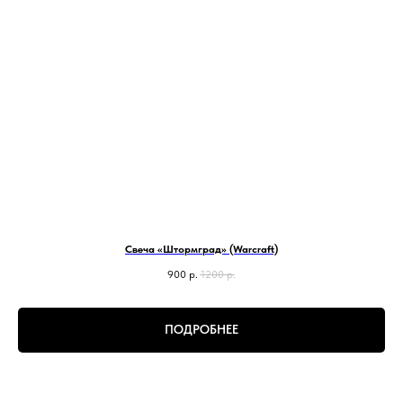
Свеча «Штормград» (Warcraft)
900
р.
1200
р.
ПОДРОБНЕЕ