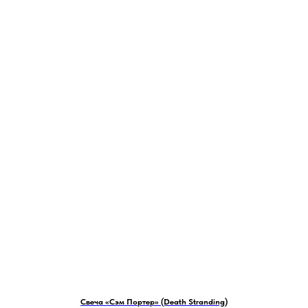
Свеча «Сэм Портер» (Death Stranding)