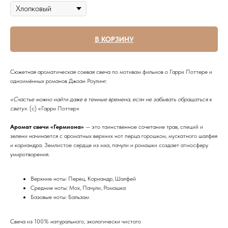
В КОРЗИНУ
Сюжетная ароматическая соевая свеча по мотивам фильмов о Гарри Поттере и
одноимённых романов Джоан Роулинг.
«Счастье можно найти даже в темные времена, если не забывать обращаться к
свету».
(c) «Гарри Поттер»
Аромат свечи «Гермиона»
— это таинственное сочетание трав, специй и
зелени начинается с ароматных верхних нот перца горошком, мускатного шалфея
и кориандра. Землистое сердце из мха, пачули и ромашки создает атмосферу
умиротворения.
Верхние ноты: Перец, Кориандр, Шалфей
Средние ноты: Мох, Пачули, Ромашка
Базовые ноты: Бальзам
Свеча из 100% натурального, экологически чистого