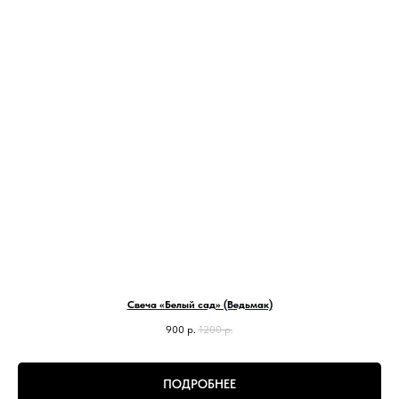
Свеча «Белый сад» (Ведьмак)
900
р.
1200
р.
ПОДРОБНЕЕ