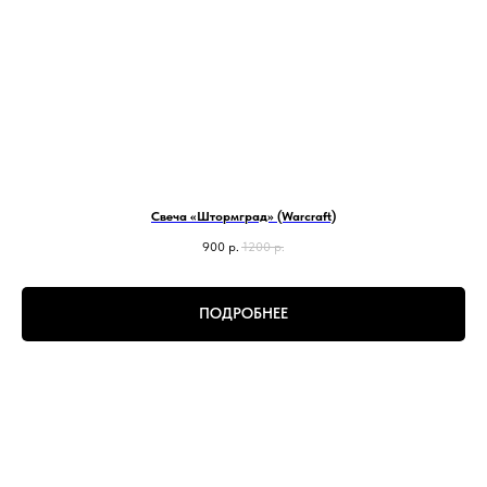
Свеча «Штормград» (Warcraft)
900
р.
1200
р.
ПОДРОБНЕЕ