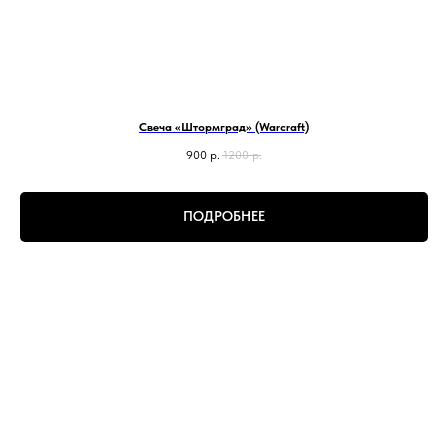
Свеча «Штормград» (Warcraft)
900
р.
1200
р.
ПОДРОБНЕЕ