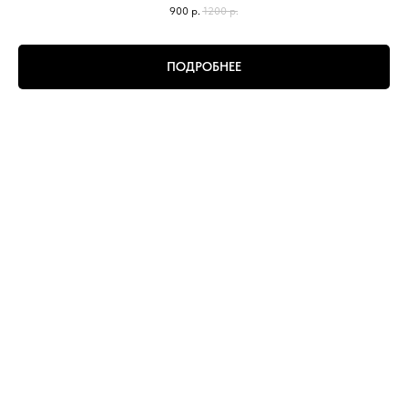
900
р.
1200
р.
ПОДРОБНЕЕ