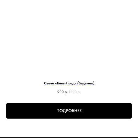
Свеча «Белый сад» (Ведьмак)
900
р.
1200
р.
ПОДРОБНЕЕ