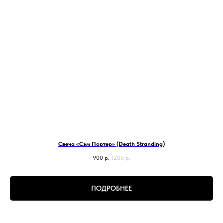
Свеча «Сэм Портер» (Death Stranding)
900
р.
1200
р.
ПОДРОБНЕЕ