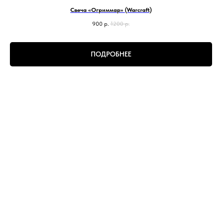
Свеча «Огриммар» (Warcraft)
900
р.
1200
р.
ПОДРОБНЕЕ