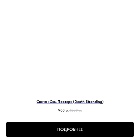
Свеча «Сэм Портер» (Death Stranding)
900
р.
1200
р.
ПОДРОБНЕЕ