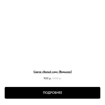
Свеча «Белый сад» (Ведьмак)
900
р.
1200
р.
ПОДРОБНЕЕ