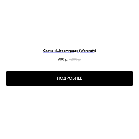
Свеча «Штормград» (Warcraft)
900
р.
1200
р.
ПОДРОБНЕЕ