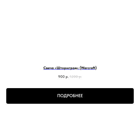
Свеча «Штормград» (Warcraft)
900
р.
1200
р.
ПОДРОБНЕЕ